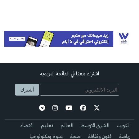
اشترك معنا في القائمة البريديه
الكويت
الشرق الاوسط
العالم
تعليم
اقتصاد
رياضة
فنون وثقافة
صحة
علوم وتكنولوجيا