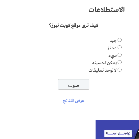
الاستطلاعات
كيف ترى موقع كويت نيوز؟
جيد
ممتاز
سيء
يمكن تحسينه
لا توجد تعليقات
عرض النتائج