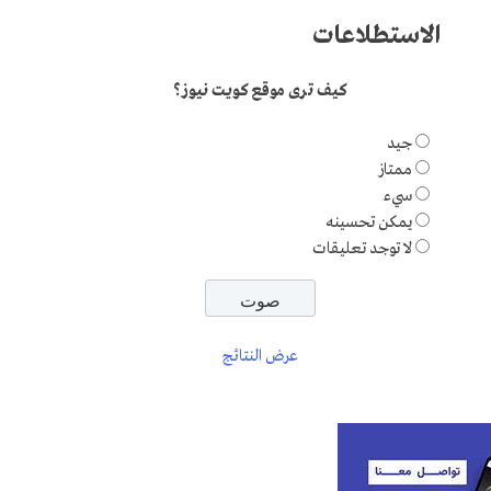
الاستطلاعات
كيف ترى موقع كويت نيوز؟
جيد
ممتاز
سيء
يمكن تحسينه
لا توجد تعليقات
عرض النتائج