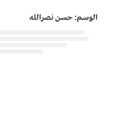
الوسم:
حسن نصرالله