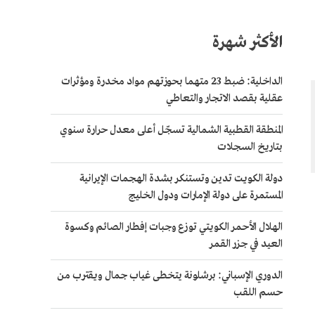
الأكثر شهرة
الداخلية: ضبط 23 متهما بحوزتهم مواد مخدرة ومؤثرات
عقلية بقصد الاتجار والتعاطي
المنطقة القطبية الشمالية تسجّل أعلى معدل حرارة سنوي
بتاريخ السجلات
دولة الكويت تدين وتستنكر بشدة الهجمات الإيرانية
المستمرة على دولة الإمارات ودول الخليج
الهلال الأحمر الكويتي توزع وجبات إفطار الصائم وكسوة
العيد في جزر القمر
الدوري الإسباني: برشلونة يتخطى غياب جمال ويقترب من
حسم اللقب