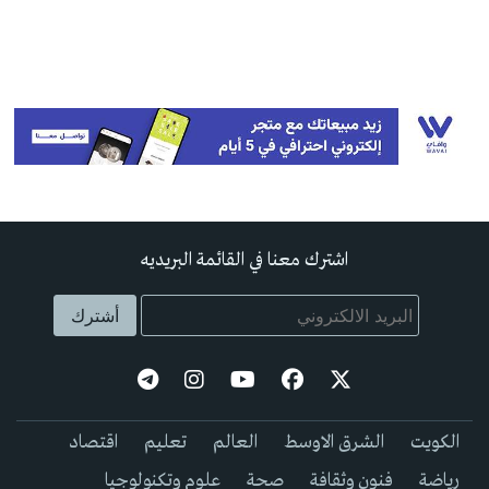
اشترك معنا في القائمة البريديه
الكويت
الشرق الاوسط
العالم
تعليم
اقتصاد
رياضة
فنون وثقافة
صحة
علوم وتكنولوجيا