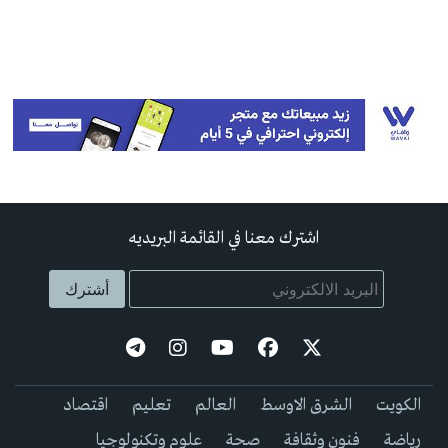
اشترك معنا في القائمة البريديه
الكويت
الشرق الاوسط
العالم
تعليم
اقتصاد
رياضة
فنون وثقافة
صحة
علوم وتكنولوجيا