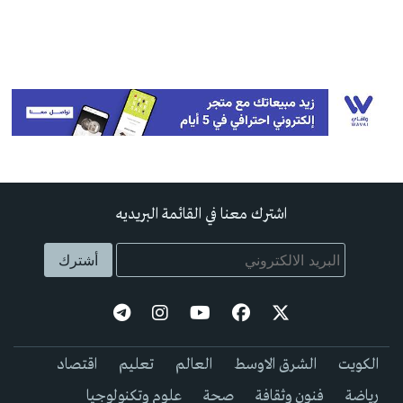
اشترك معنا في القائمة البريديه
الكويت
الشرق الاوسط
العالم
تعليم
اقتصاد
رياضة
فنون وثقافة
صحة
علوم وتكنولوجيا