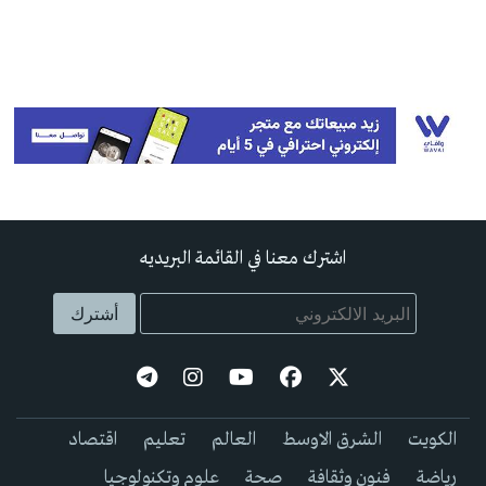
اشترك معنا في القائمة البريديه
الكويت
الشرق الاوسط
العالم
تعليم
اقتصاد
رياضة
فنون وثقافة
صحة
علوم وتكنولوجيا