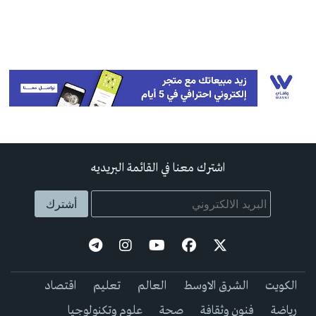
اشترك معنا في القائمة البريديه
الكويت
الشرق الاوسط
العالم
تعليم
اقتصاد
رياضة
فنون وثقافة
صحة
علوم وتكنولوجيا