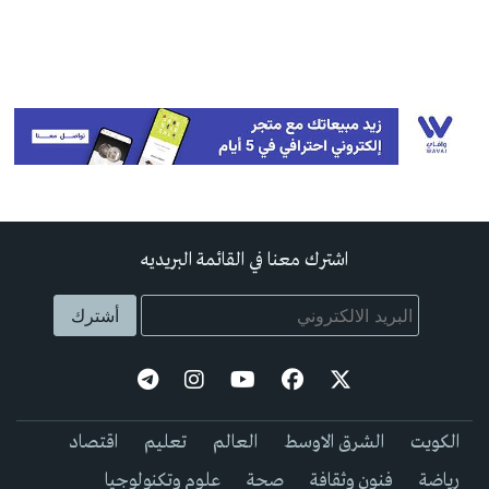
اشترك معنا في القائمة البريديه
الكويت
الشرق الاوسط
العالم
تعليم
اقتصاد
رياضة
فنون وثقافة
صحة
علوم وتكنولوجيا