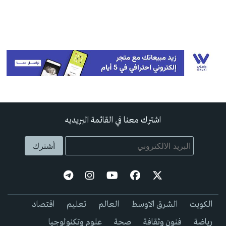
اشترك معنا في القائمة البريديه
الكويت
الشرق الاوسط
العالم
تعليم
اقتصاد
رياضة
فنون وثقافة
صحة
علوم وتكنولوجيا