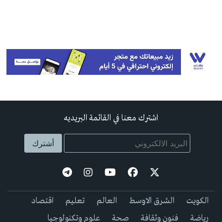
اشترك معنا في القائمة البريديه
الكويت
الشرق الاوسط
العالم
تعليم
اقتصاد
رياضة
فنون وثقافة
صحة
علوم وتكنولوجيا