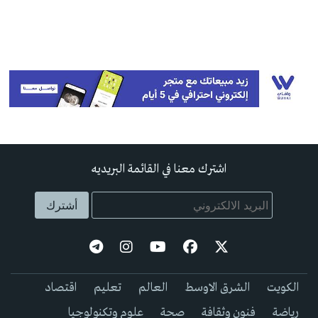
اشترك معنا في القائمة البريديه
الكويت
الشرق الاوسط
العالم
تعليم
اقتصاد
رياضة
فنون وثقافة
صحة
علوم وتكنولوجيا