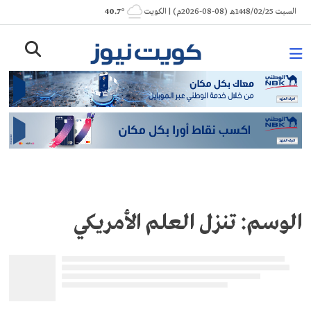
Ski
السبت 1448/02/25هـ (08-08-2026م) | الكويت
° 40.7
t
conten
الوسم:
تنزل العلم الأمريكي