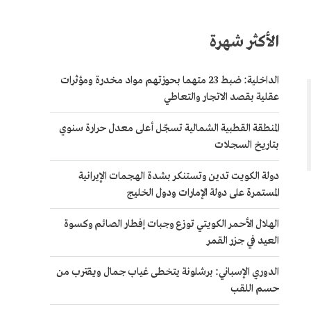
الأكثر شهرة
الداخلية: ضبط 23 متهما بحوزتهم مواد مخدرة ومؤثرات
عقلية بقصد الاتجار والتعاطي
المنطقة القطبية الشمالية تسجّل أعلى معدل حرارة سنوي
بتاريخ السجلات
دولة الكويت تدين وتستنكر بشدة الهجمات الإيرانية
المستمرة على دولة الإمارات ودول الخليج
الهلال الأحمر الكويتي توزع وجبات إفطار الصائم وكسوة
العيد في جزر القمر
الدوري الإسباني: برشلونة يتخطى غياب جمال ويقترب من
حسم اللقب