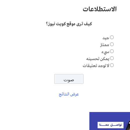
الاستطلاعات
كيف ترى موقع كويت نيوز؟
جيد
ممتاز
سيء
يمكن تحسينه
لا توجد تعليقات
عرض النتائج