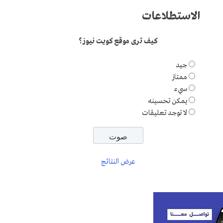
الاستطلاعات
كيف ترى موقع كويت نيوز؟
جيد
ممتاز
سيء
يمكن تحسينه
لا توجد تعليقات
عرض النتائج