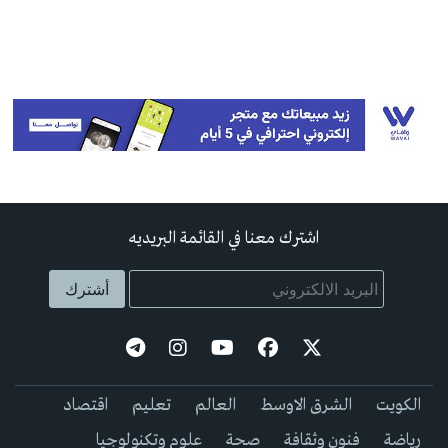
اشترك معنا في القائمة البريديه
الكويت
الشرق الاوسط
العالم
تعليم
اقتصاد
رياضة
فنون وثقافة
صحة
علوم وتكنولوجيا