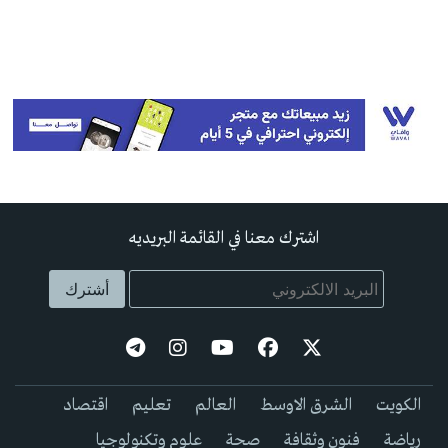
اشترك معنا في القائمة البريديه
الكويت
الشرق الاوسط
العالم
تعليم
اقتصاد
رياضة
فنون وثقافة
صحة
علوم وتكنولوجيا