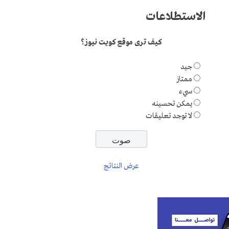
الاستطلاعات
كيف ترى موقع كويت نيوز؟
جيد
ممتاز
سيء
يمكن تحسينه
لا توجد تعليقات
عرض النتائج