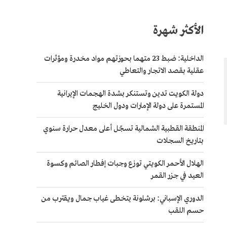
الأكثر شهرة
الداخلية: ضبط 23 متهما بحوزتهم مواد مخدرة ومؤثرات
عقلية بقصد الاتجار والتعاطي
دولة الكويت تدين وتستنكر بشدة الهجمات الإيرانية
المستمرة على دولة الإمارات ودول الخليج
المنطقة القطبية الشمالية تسجّل أعلى معدل حرارة سنوي
بتاريخ السجلات
الهلال الأحمر الكويتي توزع وجبات إفطار الصائم وكسوة
العيد في جزر القمر
الدوري الإسباني: برشلونة يتخطى غياب جمال ويقترب من
حسم اللقب