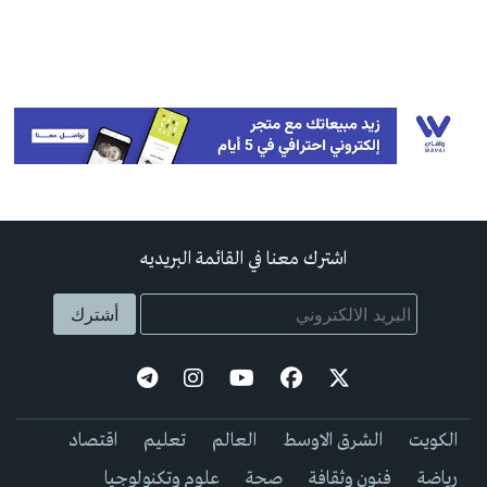
اشترك معنا في القائمة البريديه
الكويت
الشرق الاوسط
العالم
تعليم
اقتصاد
رياضة
فنون وثقافة
صحة
علوم وتكنولوجيا