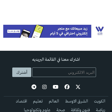
اشترك معنا في القائمة البريديه
الكويت
الشرق الاوسط
العالم
تعليم
اقتصاد
رياضة
فنون وثقافة
صحة
علوم وتكنولوجيا