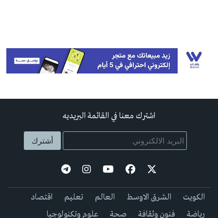
اشترك معنا في القائمة البريديه
الكويت
الشرق الاوسط
العالم
تعليم
اقتصاد
رياضة
فنون وثقافة
صحة
علوم وتكنولوجيا