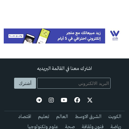
اشترك معنا في القائمة البريديه
الكويت
الشرق الاوسط
العالم
تعليم
اقتصاد
رياضة
فنون وثقافة
صحة
علوم وتكنولوجيا