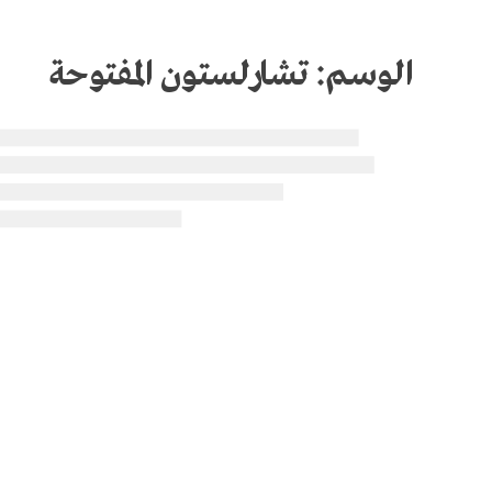
الوسم:
تشارلستون المفتوحة