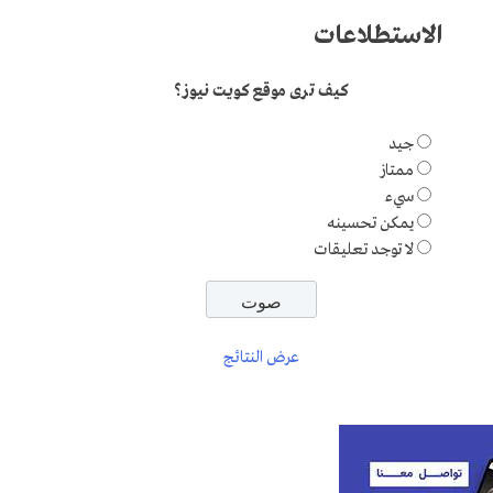
الاستطلاعات
كيف ترى موقع كويت نيوز؟
جيد
ممتاز
سيء
يمكن تحسينه
لا توجد تعليقات
عرض النتائج