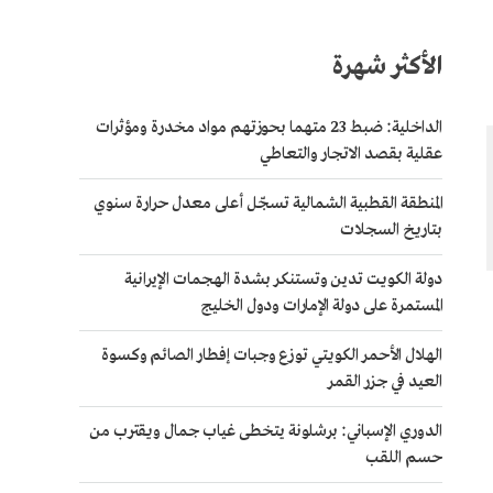
الأكثر شهرة
الداخلية: ضبط 23 متهما بحوزتهم مواد مخدرة ومؤثرات
عقلية بقصد الاتجار والتعاطي
المنطقة القطبية الشمالية تسجّل أعلى معدل حرارة سنوي
بتاريخ السجلات
دولة الكويت تدين وتستنكر بشدة الهجمات الإيرانية
المستمرة على دولة الإمارات ودول الخليج
الهلال الأحمر الكويتي توزع وجبات إفطار الصائم وكسوة
العيد في جزر القمر
الدوري الإسباني: برشلونة يتخطى غياب جمال ويقترب من
حسم اللقب