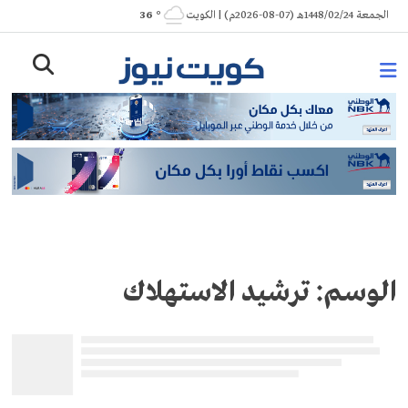
Ski
الجمعة 1448/02/24هـ (07-08-2026م) | الكويت
° 36
t
conten
الوسم:
ترشيد الاستهلاك