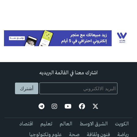
اشترك معنا في القائمة البريديه
الكويت
الشرق الاوسط
العالم
تعليم
اقتصاد
رياضة
فنون وثقافة
صحة
علوم وتكنولوجيا