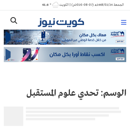
Ski
الجمعة 1448/02/24هـ (07-08-2026م) | الكويت
° 41.6
t
conten
الوسم:
تحدي علوم المستقبل