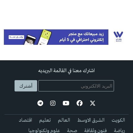
اشترك معنا في القائمة البريديه
الكويت
الشرق الاوسط
العالم
تعليم
اقتصاد
رياضة
فنون وثقافة
صحة
علوم وتكنولوجيا