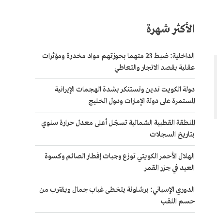
الأكثر شهرة
الداخلية: ضبط 23 متهما بحوزتهم مواد مخدرة ومؤثرات
عقلية بقصد الاتجار والتعاطي
دولة الكويت تدين وتستنكر بشدة الهجمات الإيرانية
المستمرة على دولة الإمارات ودول الخليج
المنطقة القطبية الشمالية تسجّل أعلى معدل حرارة سنوي
بتاريخ السجلات
الهلال الأحمر الكويتي توزع وجبات إفطار الصائم وكسوة
العيد في جزر القمر
الدوري الإسباني: برشلونة يتخطى غياب جمال ويقترب من
حسم اللقب