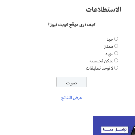
الاستطلاعات
كيف ترى موقع كويت نيوز؟
جيد
ممتاز
سيء
يمكن تحسينه
لا توجد تعليقات
عرض النتائج