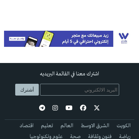
اشترك معنا في القائمة البريديه
الكويت
الشرق الاوسط
العالم
تعليم
اقتصاد
رياضة
فنون وثقافة
صحة
علوم وتكنولوجيا