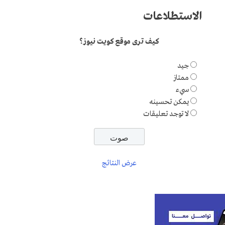
الاستطلاعات
كيف ترى موقع كويت نيوز؟
جيد
ممتاز
سيء
يمكن تحسينه
لا توجد تعليقات
عرض النتائج