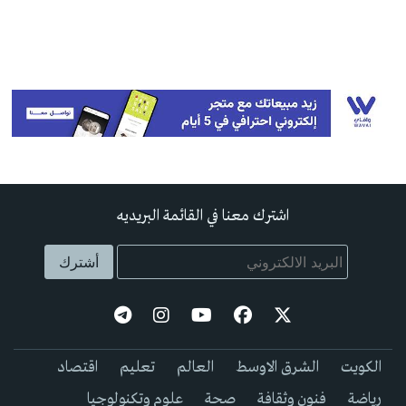
اشترك معنا في القائمة البريديه
الكويت
الشرق الاوسط
العالم
تعليم
اقتصاد
رياضة
فنون وثقافة
صحة
علوم وتكنولوجيا