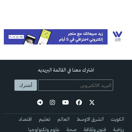
اشترك معنا في القائمة البريديه
الكويت
الشرق الاوسط
العالم
تعليم
اقتصاد
رياضة
فنون وثقافة
صحة
علوم وتكنولوجيا