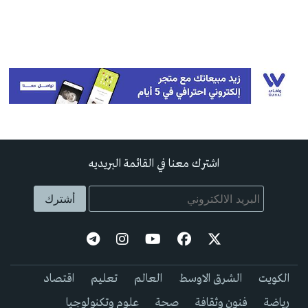
اشترك معنا في القائمة البريديه
الكويت
الشرق الاوسط
العالم
تعليم
اقتصاد
رياضة
فنون وثقافة
صحة
علوم وتكنولوجيا