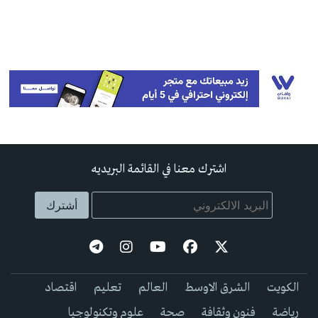
اشترك معنا في القائمة البريديه
الكويت
الشرق الاوسط
العالم
تعليم
اقتصاد
رياضة
فنون وثقافة
صحة
علوم وتكنولوجيا