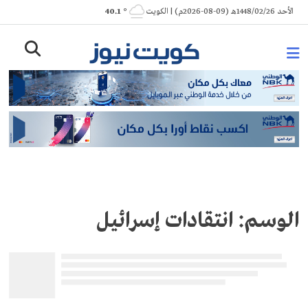
Ski
الأحد 1448/02/26هـ (09-08-2026م) | الكويت
° 40.1
t
conten
الوسم:
انتقادات إسرائيل