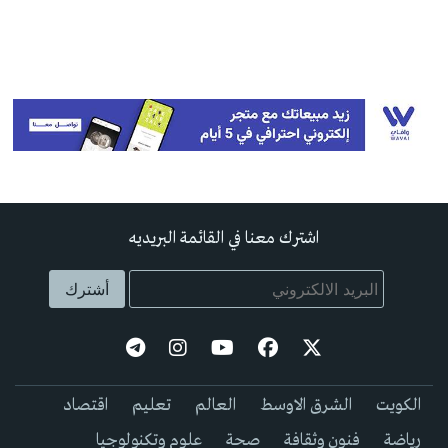
اشترك معنا في القائمة البريديه
الكويت
الشرق الاوسط
العالم
تعليم
اقتصاد
رياضة
فنون وثقافة
صحة
علوم وتكنولوجيا