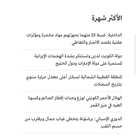
الأكثر شهرة
الداخلية: ضبط 23 متهما بحوزتهم مواد مخدرة ومؤثرات
عقلية بقصد الاتجار والتعاطي
دولة الكويت تدين وتستنكر بشدة الهجمات الإيرانية
المستمرة على دولة الإمارات ودول الخليج
المنطقة القطبية الشمالية تسجّل أعلى معدل حرارة سنوي
بتاريخ السجلات
الهلال الأحمر الكويتي توزع وجبات إفطار الصائم وكسوة
العيد في جزر القمر
الدوري الإسباني: برشلونة يتخطى غياب جمال ويقترب من
حسم اللقب