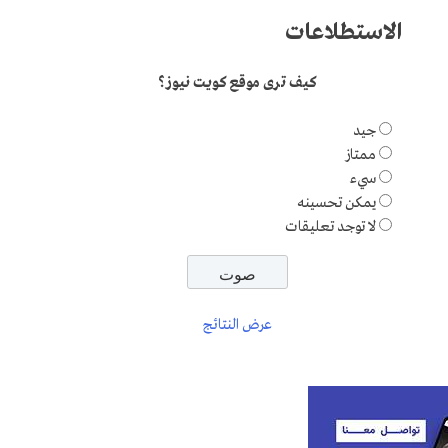
الاستطلاعات
كيف ترى موقع كويت نيوز؟
جيد
ممتاز
سيء
يمكن تحسينه
لا توجد تعليقات
عرض النتائج