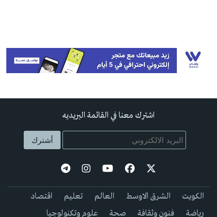
اشترك معنا في القائمة البريديه
الكويت
الشرق الاوسط
العالم
تعليم
اقتصاد
رياضة
فنون وثقافة
صحة
علوم وتكنولوجيا