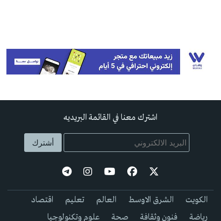
اشترك معنا في القائمة البريديه
الكويت
الشرق الاوسط
العالم
تعليم
اقتصاد
رياضة
فنون وثقافة
صحة
علوم وتكنولوجيا