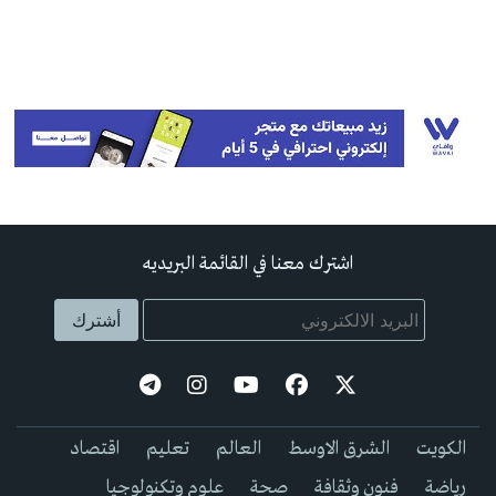
اشترك معنا في القائمة البريديه
الكويت
الشرق الاوسط
العالم
تعليم
اقتصاد
رياضة
فنون وثقافة
صحة
علوم وتكنولوجيا