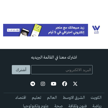
اشترك معنا في القائمة البريديه
الكويت
الشرق الاوسط
العالم
تعليم
اقتصاد
رياضة
فنون وثقافة
صحة
علوم وتكنولوجيا