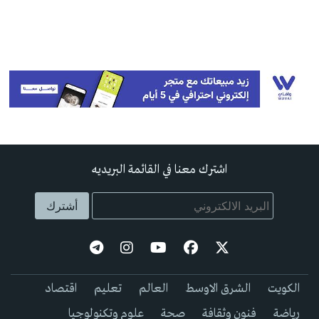
اشترك معنا في القائمة البريديه
الكويت
الشرق الاوسط
العالم
تعليم
اقتصاد
رياضة
فنون وثقافة
صحة
علوم وتكنولوجيا