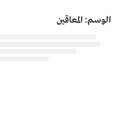
الوسم:
المعاقين