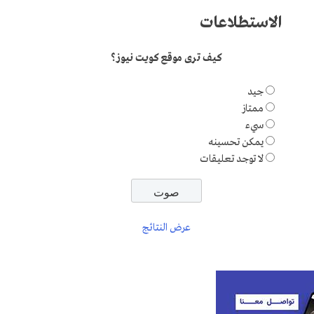
الاستطلاعات
كيف ترى موقع كويت نيوز؟
جيد
ممتاز
سيء
يمكن تحسينه
لا توجد تعليقات
عرض النتائج