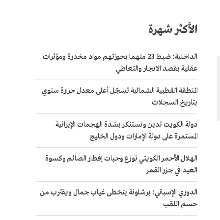
الأكثر شهرة
الداخلية: ضبط 23 متهما بحوزتهم مواد مخدرة ومؤثرات
عقلية بقصد الاتجار والتعاطي
المنطقة القطبية الشمالية تسجّل أعلى معدل حرارة سنوي
بتاريخ السجلات
دولة الكويت تدين وتستنكر بشدة الهجمات الإيرانية
المستمرة على دولة الإمارات ودول الخليج
الهلال الأحمر الكويتي توزع وجبات إفطار الصائم وكسوة
العيد في جزر القمر
الدوري الإسباني: برشلونة يتخطى غياب جمال ويقترب من
حسم اللقب