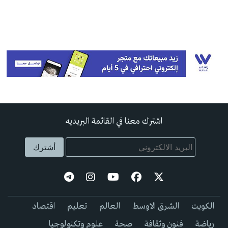
اشترك معنا في القائمة البريديه
الكويت
الشرق الاوسط
العالم
تعليم
اقتصاد
رياضة
فنون وثقافة
صحة
علوم وتكنولوجيا