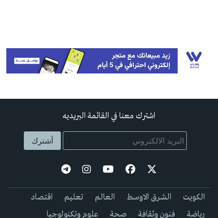
اشترك معنا في القائمة البريديه
الكويت
الشرق الاوسط
العالم
تعليم
اقتصاد
رياضة
فنون وثقافة
صحة
علوم وتكنولوجيا