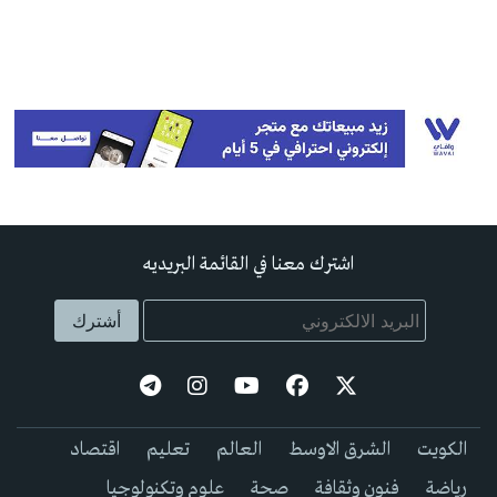
اشترك معنا في القائمة البريديه
الكويت
الشرق الاوسط
العالم
تعليم
اقتصاد
رياضة
فنون وثقافة
صحة
علوم وتكنولوجيا