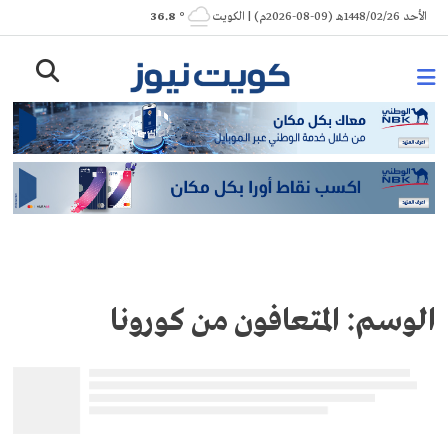
Ski
الأحد 1448/02/26هـ (09-08-2026م) | الكويت
° 36.8
t
conten
الوسم:
المتعافون من كورونا