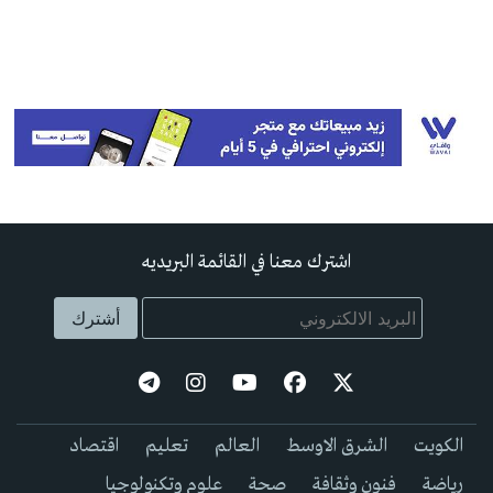
اشترك معنا في القائمة البريديه
الكويت
الشرق الاوسط
العالم
تعليم
اقتصاد
رياضة
فنون وثقافة
صحة
علوم وتكنولوجيا