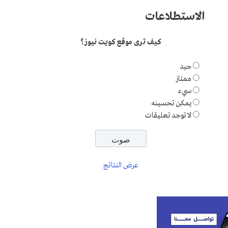
الاستطلاعات
كيف ترى موقع كويت نيوز؟
جيد
ممتاز
سيء
يمكن تحسينه
لا توجد تعليقات
عرض النتائج