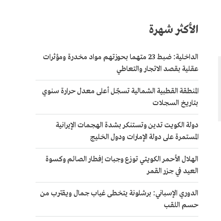
الأكثر شهرة
الداخلية: ضبط 23 متهما بحوزتهم مواد مخدرة ومؤثرات
عقلية بقصد الاتجار والتعاطي
المنطقة القطبية الشمالية تسجّل أعلى معدل حرارة سنوي
بتاريخ السجلات
دولة الكويت تدين وتستنكر بشدة الهجمات الإيرانية
المستمرة على دولة الإمارات ودول الخليج
الهلال الأحمر الكويتي توزع وجبات إفطار الصائم وكسوة
العيد في جزر القمر
الدوري الإسباني: برشلونة يتخطى غياب جمال ويقترب من
حسم اللقب