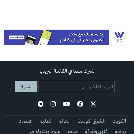
اشترك معنا في القائمة البريديه
الكويت
الشرق الاوسط
العالم
تعليم
اقتصاد
رياضة
فنون وثقافة
صحة
علوم وتكنولوجيا