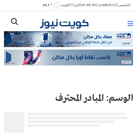
Ski
الخميس 1448/02/23هـ (06-08-2026م) | الكويت
° 36.1
t
conten
الوسم:
المبادر المحترف