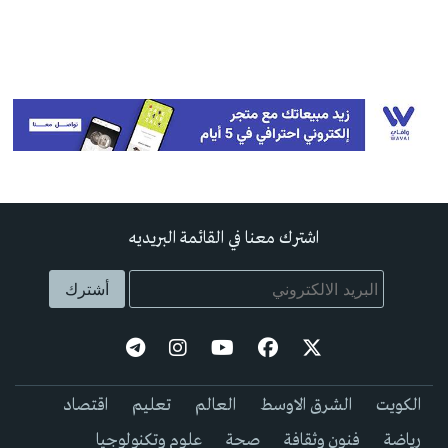
اشترك معنا في القائمة البريديه
الكويت
الشرق الاوسط
العالم
تعليم
اقتصاد
رياضة
فنون وثقافة
صحة
علوم وتكنولوجيا