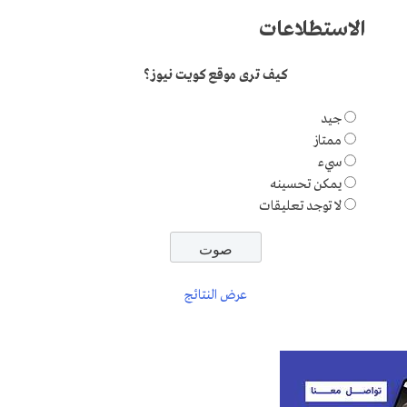
الاستطلاعات
كيف ترى موقع كويت نيوز؟
جيد
ممتاز
سيء
يمكن تحسينه
لا توجد تعليقات
عرض النتائج