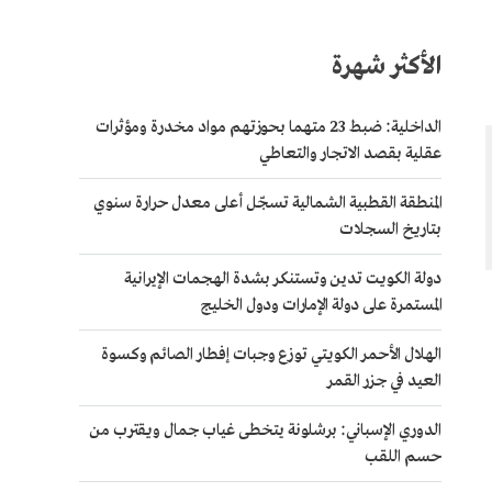
الأكثر شهرة
الداخلية: ضبط 23 متهما بحوزتهم مواد مخدرة ومؤثرات
عقلية بقصد الاتجار والتعاطي
المنطقة القطبية الشمالية تسجّل أعلى معدل حرارة سنوي
بتاريخ السجلات
دولة الكويت تدين وتستنكر بشدة الهجمات الإيرانية
المستمرة على دولة الإمارات ودول الخليج
الهلال الأحمر الكويتي توزع وجبات إفطار الصائم وكسوة
العيد في جزر القمر
الدوري الإسباني: برشلونة يتخطى غياب جمال ويقترب من
حسم اللقب