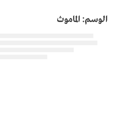
الوسم:
الماموث