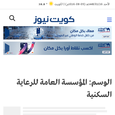
Ski
الأحد 1448/02/26هـ (09-08-2026م) | الكويت
° 38.8
t
conten
الوسم:
المؤسسة العامة للرعاية
السكنية