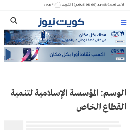
Ski
الأحد 1448/02/26هـ (09-08-2026م) | الكويت
° 39.6
t
conten
الوسم:
المؤسسة الإسلامية لتنمية
القطاع الخاص